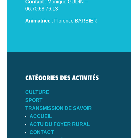
Contact
: Monique GUDIN –
06.70.68.76.13
Animatrice
: Florence BARBIER
CATÉGORIES DES ACTIVITÉS
CULTURE
SPORT
TRANSMISSION DE SAVOIR
ACCUEIL
ACTU DU FOYER RURAL
CONTACT