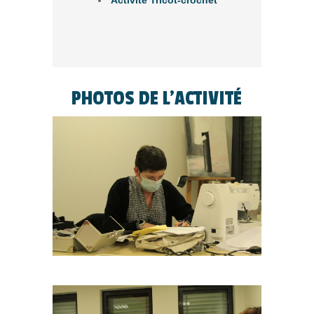
Activité Tricot-crochet
PHOTOS DE L'ACTIVITÉ