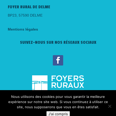
FOYER RURAL DE DELME
BP23, 57590 DELME
Mentions légales
SUIVEZ-NOUS SUR NOS RÉSEAUX SOCIAUX
Nous utilisons des cookies pour vous garantir la meilleure
expérience sur notre site web. Si vous continuez à utiliser ce
site, nous supposerons que vous en êtes satisfait.
J'ai compris